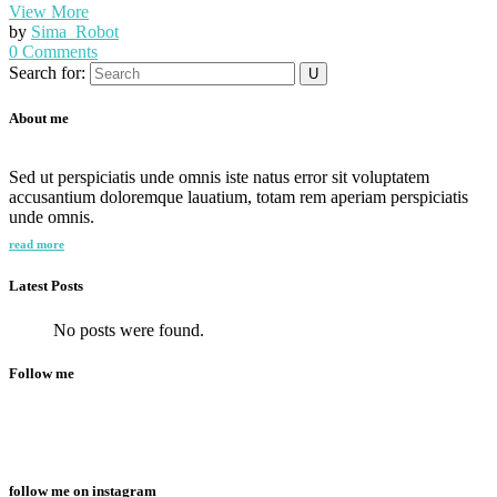
View More
by
Sima_Robot
0 Comments
Search for:
About me
Sed ut perspiciatis unde omnis iste natus error sit voluptatem
accusantium doloremque lauatium, totam rem aperiam perspiciatis
unde omnis.
read more
Latest Posts
No posts were found.
Follow me
follow me on instagram