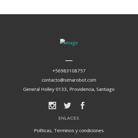
+56983108757
contacto@simarobot.com
General Holley 0133, Providencia, Santiago
ENLACES
Políticas, Terminos y condiciones