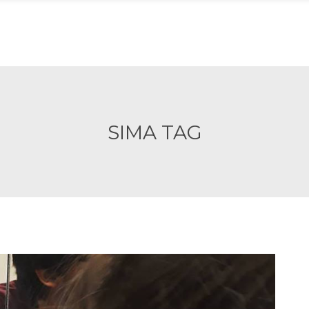
ACIÓN
CARE
ATENCIÓN
TIENDA
INICIA
SIMA TAG