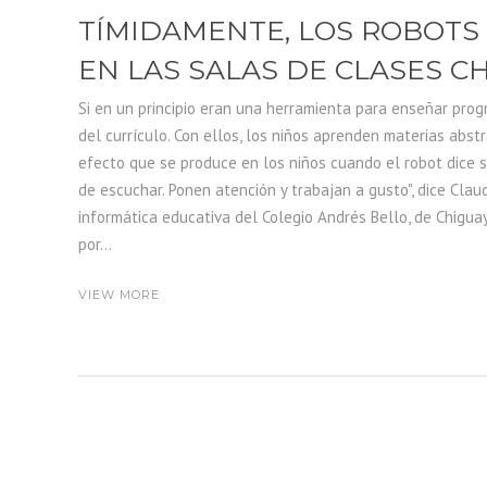
TÍMIDAMENTE, LOS ROBOTS
EN LAS SALAS DE CLASES C
Si en un principio eran una herramienta para enseñar prog
del currículo. Con ellos, los niños aprenden materias abst
efecto que se produce en los niños cuando el robot dice 
de escuchar. Ponen atención y trabajan a gusto", dice Cla
informática educativa del Colegio Andrés Bello, de Chigua
por...
VIEW MORE